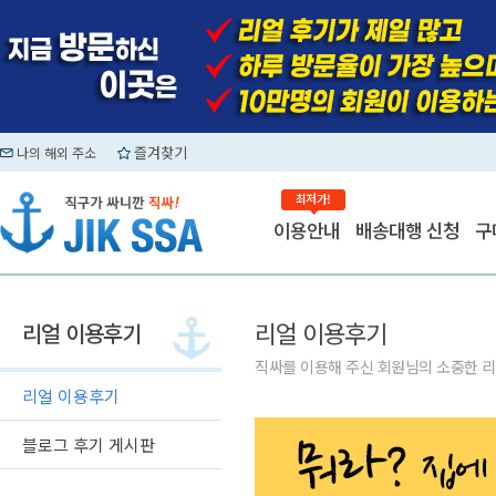
즐겨찾기
나의 해외 주소
최저가!
이용안내
배송대행 신청
구
리얼 이용후기
리얼 이용후기
직싸를 이용해 주신 회원님의 소중한 리
리얼 이용후기
블로그 후기 게시판