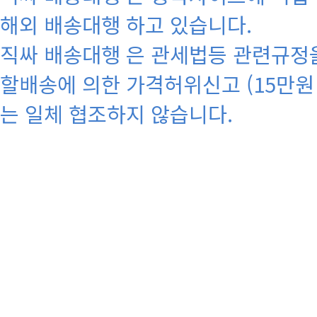
해외 배송대행 하고 있습니다.
직싸 배송대행 은 관세법등 관련규정을
할배송에 의한 가격허위신고 (15만원
는 일체 협조하지 않습니다.
송도산부
과
인천항문외과 이레외과