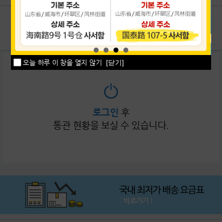
이용후기
1:1상담
공지사항
고객센터
오늘 하루 이 창을 열지 않기
[닫기]
로그인
후
통관 현황을 보실 수 있습니다.