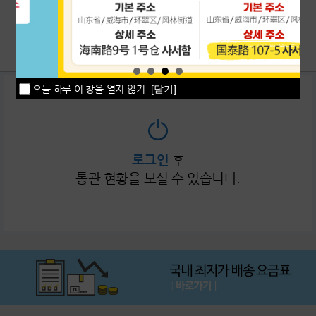
이용후기
1:1상담
공지사항
고객센터
오늘 하루 이 창을 열지 않기
[닫기]
로그인
후
통관 현황을 보실 수 있습니다.