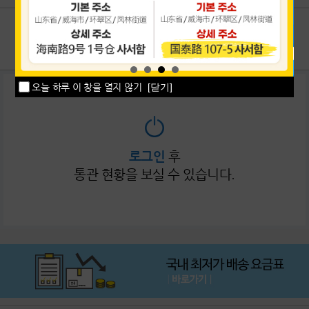
이용후기
1:1상담
공지사항
고객센터
오늘 하루 이 창을 열지 않기
[닫기]
로그인
후
통관 현황을 보실 수 있습니다.