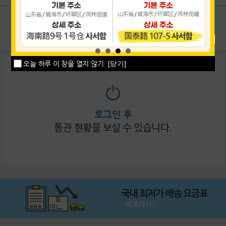
이용후기
1:1상담
공지사항
고객센터
오늘 하루 이 창을 열지 않기
[닫기]
로그인
후
통관 현황을 보실 수 있습니다.