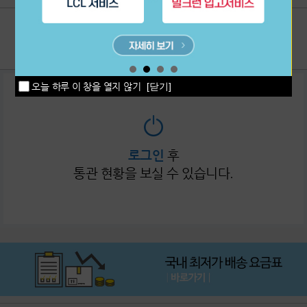
이용후기
1:1상담
공지사항
고객센터
오늘 하루 이 창을 열지 않기
[닫기]
로그인
후
통관 현황을 보실 수 있습니다.