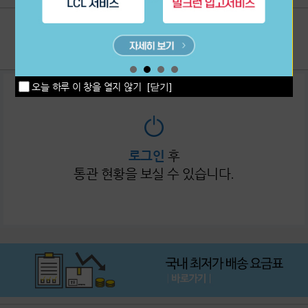
이용후기
1:1상담
공지사항
고객센터
오늘 하루 이 창을 열지 않기
[닫기]
로그인
후
통관 현황을 보실 수 있습니다.