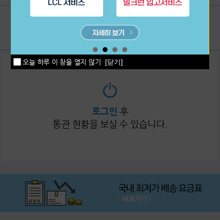
이용후기
1:1상담
공지사항
고객센터
오늘 하루 이 창을 열지 않기
[닫기]
로그인
후
통관 현황을 보실 수 있습니다.